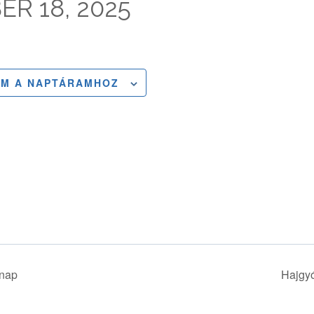
R 18, 2025
M A NAPTÁRAMHOZ
 nap
Hajgyó