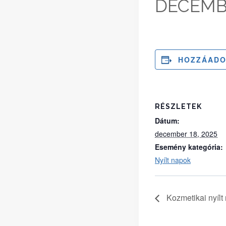
DECEMBE
HOZZÁADO
RÉSZLETEK
Dátum:
december 18, 2025
Esemény kategória:
Nyílt napok
Kozmetikai nyílt