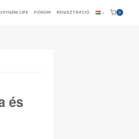
OXYGENI LIFE
FIÓKOM
REGISZTRÁCIÓ
0
a és