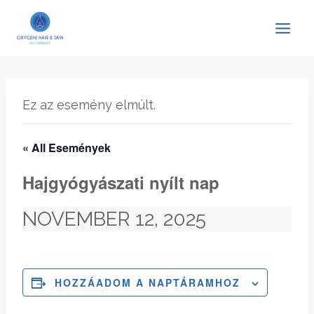
Skip
to
content
Ez az esemény elmúlt.
« All Események
Hajgyógyászati nyílt nap
NOVEMBER 12, 2025
HOZZÁADOM A NAPTÁRAMHOZ