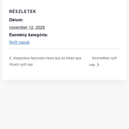
RÉSZLETEK
Dátum:
november 12, 2025
Esemény kategória:
Nyílt napok
Kozmetikai nyílt
Klasszikus fejmosós head spa és Head spa
rituals nyílt nap
nap